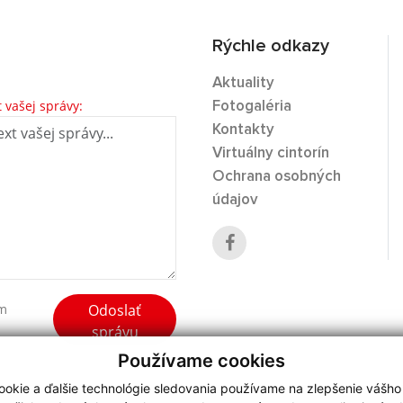
Rýchle odkazy
Aktuality
t vašej správy:
Fotogaléria
Kontakty
Virtuálny cintorín
Ochrana osobných
údajov
Odoslať
ím
správu
Používame cookies
okie a ďalšie technológie sledovania používame na zlepšenie vášho