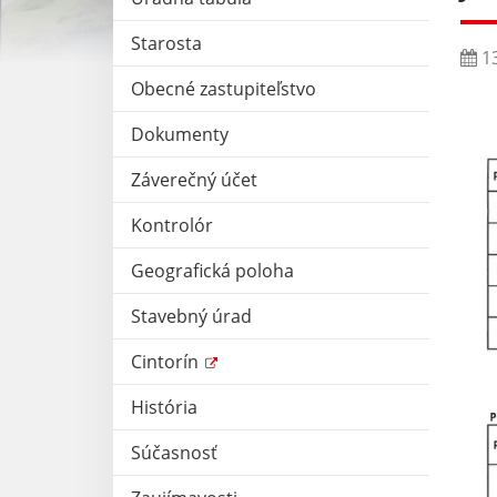
Starosta
13
Obecné zastupiteľstvo
Dokumenty
Záverečný účet
Kontrolór
Geografická poloha
Stavebný úrad
Cintorín
História
Súčasnosť