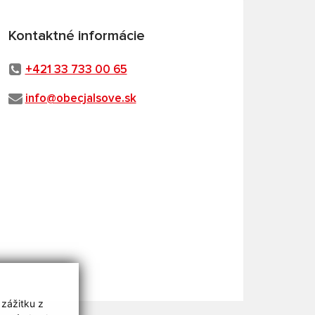
Kontaktné informácie
+421 33 733 00 65
info@obecjalsove.sk
 zážitku z