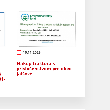
10.11.2025
Nákup traktora s
príslušenstvom pre obec
ý
Jalšové
01-