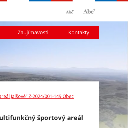
Zaujímavosti
Kontakty
areál Jalšové’’ Z-2024/001-149 Obec
Multifunkčný športový areál