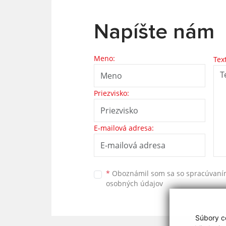
Napíšte nám
Meno:
Tex
Priezvisko:
E-mailová adresa:
*
Oboznámil som sa so
spracúvan
osobných údajov
Súbory co