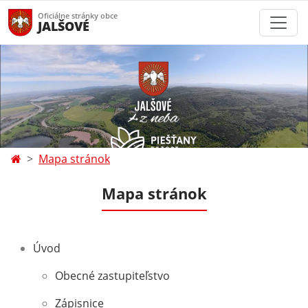
Oficiálne stránky obce
JALŠOVÉ
Mapa stránok
Mapa stránok
Úvod
Obecné zastupiteľstvo
Zápisnice