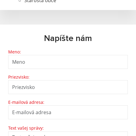
Starosta obce
Napíšte nám
Meno:
Priezvisko:
E-mailová adresa:
Text vašej správy: