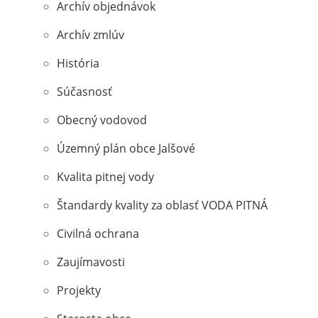
Archív objednávok
Archív zmlúv
História
Súčasnosť
Obecný vodovod
Územný plán obce Jalšové
Kvalita pitnej vody
Štandardy kvality za oblasť VODA PITNÁ
Civilná ochrana
Zaujímavosti
Projekty