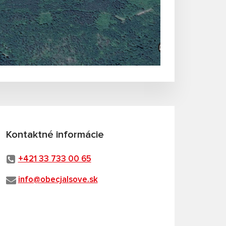
Kontaktné informácie
+421 33 733 00 65
info@obecjalsove.sk