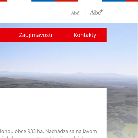
Zaujímavosti
Kontakty
ozlohou obce 933 ha. Nachádza sa na ľavom