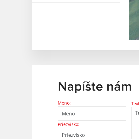
Napíšte nám
Meno:
Tex
Priezvisko: