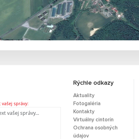
Rýchle odkazy
Aktuality
t vašej správy:
Fotogaléria
Kontakty
Virtuálny cintorín
Ochrana osobných
údajov