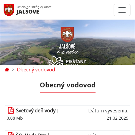
Oficiálne stránky obce
JALŠOVÉ
Obecný vodovod
Obecný vodovod
Svetový deň vody
Dátum vyvesenia:
|
0.08 Mb
21.02.2025