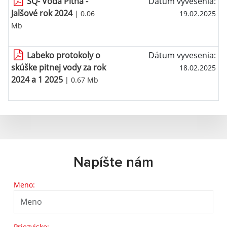
ŠQ- Voda Pitná -
Dátum vyvesenia:
Jalšové rok 2024
| 0.06
19.02.2025
Mb
Labeko protokoly o
Dátum vyvesenia:
skúške pitnej vody za rok
18.02.2025
2024 a 1 2025
| 0.67 Mb
Napíšte nám
Meno:
Priezvisko: