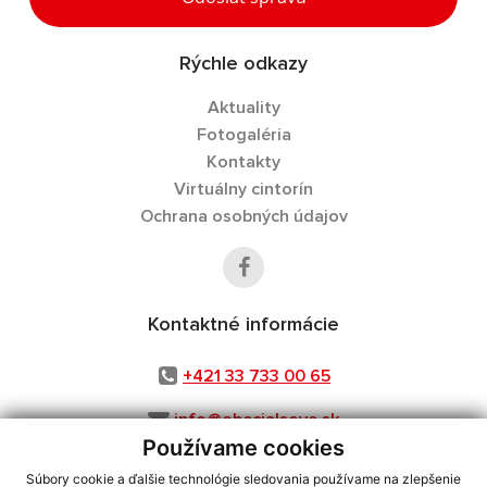
Rýchle odkazy
Aktuality
Fotogaléria
Kontakty
Virtuálny cintorín
Ochrana osobných údajov
Kontaktné informácie
+421 33 733 00 65
info@obecjalsove.sk
Používame cookies
Súbory cookie a ďalšie technológie sledovania používame na zlepšenie