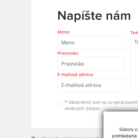
Napíšte nám
Meno:
Tex
Priezvisko:
E-mailová adresa:
*
Oboznámil som sa so
spracúvan
osobných údajov
Súbory co
prehliadania