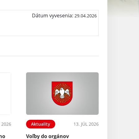
Dátum vyvesenia:
29.04.2026
 2026
Aktuality
13. JÚL 2026
ého
Voľby do orgánov