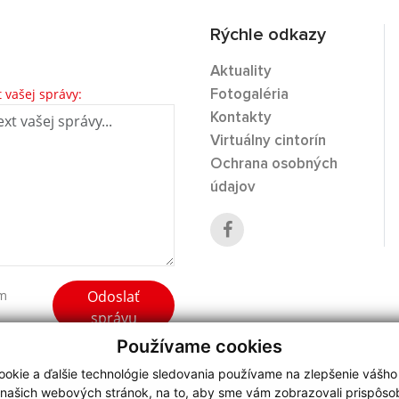
Rýchle odkazy
Aktuality
t vašej správy:
Fotogaléria
Kontakty
Virtuálny cintorín
Ochrana osobných
údajov
Odoslať
ím
správu
Používame cookies
okie a ďalšie technológie sledovania používame na zlepšenie vášho
 našich webových stránok, na to, aby sme vám zobrazovali prispôs