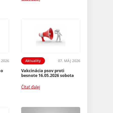
 2026
Aktuality
07. MÁJ 2026
ho
Vakcinácia psov proti
besnote 16.05.2026 sobota
Čítať ďalej