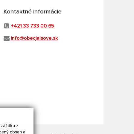
Kontaktné informácie
+421 33 733 00 65
info@obecjalsove.sk
 zážitku z
obený obsah a