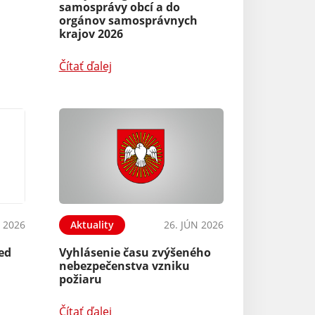
samosprávy obcí a do
orgánov samosprávnych
krajov 2026
Čítať ďalej
N 2026
Aktuality
26. JÚN 2026
red
Vyhlásenie času zvýšeného
nebezpečenstva vzniku
požiaru
Čítať ďalej