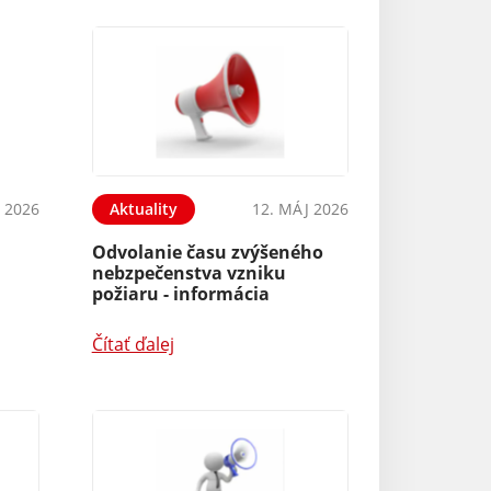
 2026
Aktuality
12. MÁJ 2026
Odvolanie času zvýšeného
nebzpečenstva vzniku
požiaru - informácia
Čítať ďalej