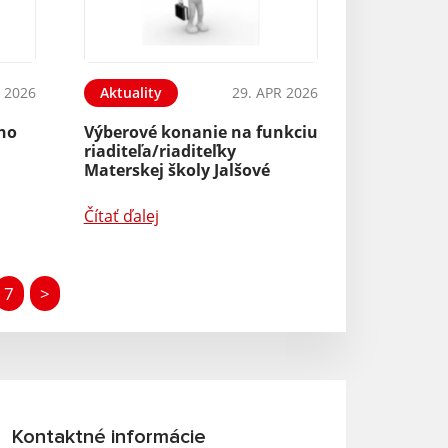
 2026
Aktuality
29. APR 2026
ého
Výberové konanie na funkciu
riaditeľa/riaditeľky
Materskej školy Jalšové
Čítať ďalej
7
>
Kontaktné informácie