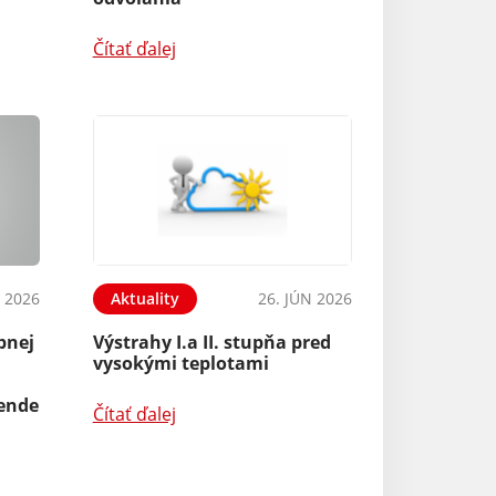
Čítať ďalej
L 2026
Aktuality
26. JÚN 2026
bnej
Výstrahy I.a II. stupňa pred
vysokými teplotami
rende
Čítať ďalej