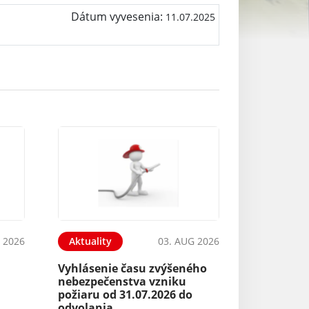
Dátum vyvesenia:
11.07.2025
 2026
Aktuality
03. AUG 2026
Vyhlásenie času zvýšeného
nebezpečenstva vzniku
požiaru od 31.07.2026 do
odvolania