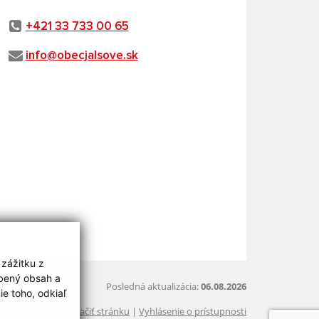
+421 33 733 00 65
info@obecjalsove.sk
 zážitku z
obený obsah a
Posledná aktualizácia:
06.08.2026
e toho, odkiaľ
Vytlačiť stránku
|
Vyhlásenie o prístupnosti