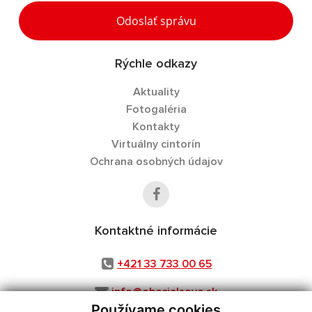
Odoslať správu
Rýchle odkazy
Aktuality
Fotogaléria
Kontakty
Virtuálny cintorín
Ochrana osobných údajov
Kontaktné informácie
+421 33 733 00 65
info@obecjalsove.sk
Používame cookies