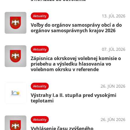
13. JÚL 2026
Aktuality
Voľby do orgánov samosprávy obcí a do
orgánov samosprávnych krajov 2026
07. JÚL 2026
Aktuality
Zápisnica okrskovej volebnej komisie o
priebehu a výsledku hlasovania vo
volebnom okrsku v referende
26. JÚN 2026
Aktuality
Výstrahy I.a II. stupňa pred vysokými
teplotami
26. JÚN 2026
Aktuality
Vyhlásenie času zvýšeného