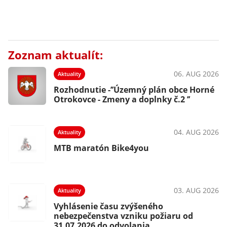
Zoznam aktualít:
06. AUG 2026
Aktuality
Rozhodnutie -’’Územný plán obce Horné
Otrokovce - Zmeny a doplnky č.2 ’’
04. AUG 2026
Aktuality
MTB maratón Bike4you
03. AUG 2026
Aktuality
Vyhlásenie času zvýšeného
nebezpečenstva vzniku požiaru od
31.07.2026 do odvolania